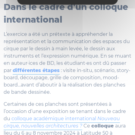
Dans le cadre d'un colloque
international
L’exercice a été un prétexte à appréhender la
représentation et la communication des espaces du
cirque par le dessin à main levée, le dessin aux
instruments et l’expression numérique. En se muant
en auteur·ices de BD, les étudiant·es ont dû passer
par
différentes étapes
: visite in-situ, scénario, story-
board, découpage, grille de composition, mood-
board…avant d’aboutir à la réalisation des planches
de bande dessinée.
Certaines de ces planches sont présentées à
l’occasion d’une exposition se tenant dans le cadre
du
colloque académique international
Nouveau
cirque, nouvelles architectures ?
Ce
colloque
aura
lieu du 6 au 8 novembre 2024 à Latitude 50 à