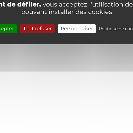
t de défiler,
vous acceptez l'utilisation de
pouvant installer des cookies
cepter
Tout refuser
Personnaliser
Politique de con