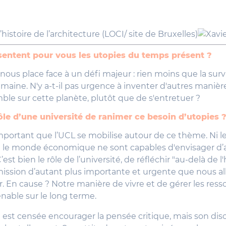
histoire de l’architecture (LOCI/ site de Bruxelles)
entent pour vous les utopies du temps présent ?
nous place face à un défi majeur : rien moins que la surv
maine. N'y a-t-il pas urgence à inventer d'autres manièr
le sur cette planète, plutôt que de s'entretuer ?
rôle d’une université de ranimer ce besoin d’utopies 
important que l’UCL se mobilise autour de ce thème. Ni 
ni le monde économique ne sont capables d'envisager d’
’est bien le rôle de l’université, de réfléchir "au-delà de l'
ission d’autant plus importante et urgente que nous all
. En cause ? Notre manière de vivre et de gérer les ress
enable sur le long terme.
é est censée encourager la pensée critique, mais son dis