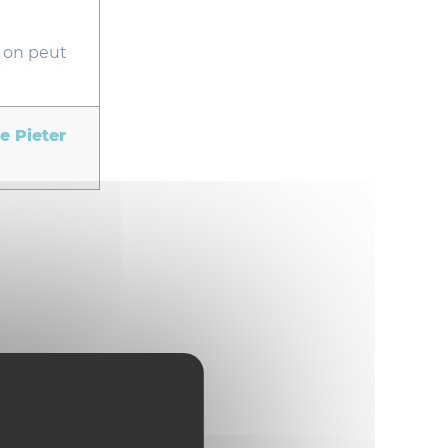
l on peut
e Pieter