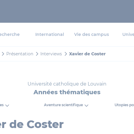
echerche
International
Vie des campus
Unive
Présentation
Interviews
Xavier de Coster
Université catholique de Louvain
Années thématiques
es
Aventure scientifique
Utopies po
r de Coster