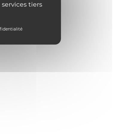
 services tiers
fidentialité