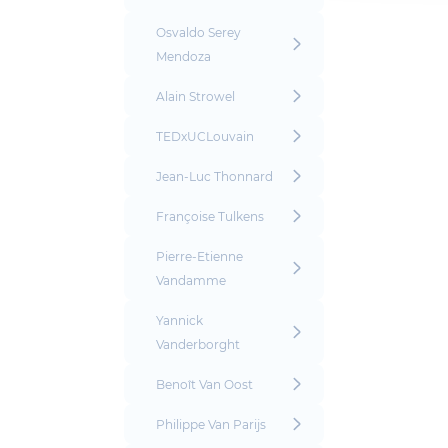
Osvaldo Serey
Mendoza
Alain Strowel
TEDxUCLouvain
Jean-Luc Thonnard
Françoise Tulkens
Pierre-Etienne
Vandamme
Yannick
Vanderborght
Benoît Van Oost
Philippe Van Parijs