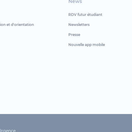
News
RDV futur étudiant
ion et d'orientation
Newsletters
Presse
Nouvelle app mobile
Urgence