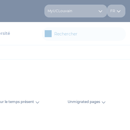
MyUCLouvain
FR
rsité
ur le temps présent
Unmigrated pages