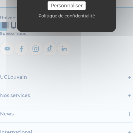
Personnaliser
Politique de confidentialité
Université catholique de Louvain
Suivez-nous
UCLouvain
Nos services
News
International