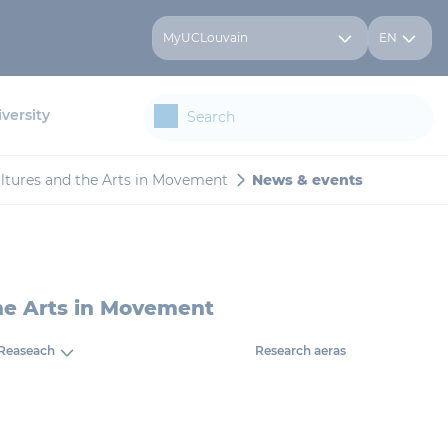
MyUCLouvain
EN
versity
ultures and the Arts in Movement
News & events
the Arts in Movement
Reaseach
Research aeras