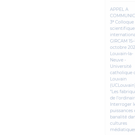
APPEL A
COMMUNIC
3ᵉ Colloque
scientifique
internation
GIRCAM 15–
octobre 202
Louvain-la-
Neuve -
Université
catholique 
Louvain
(UCLouvain
"Les fabriq
de l’ordinair
Interroger l
puissances 
banalité dan
cultures
médiatique