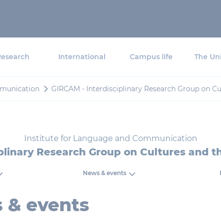
Research
International
Campus life
The Uni
mmunication
GIRCAM - Interdisciplinary Research Group on C
Institute for Language and Communication
plinary Research Group on Cultures and 
News & events
 & events