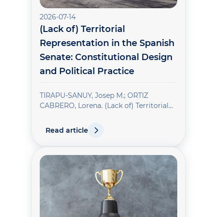
2026-07-14
(Lack of) Territorial
Representation in the Spanish
Senate: Constitutional Design
and Political Practice
TIRAPU-SANUY, Josep M.; ORTIZ
CABRERO, Lorena. (Lack of) Territorial
Representation in the Spanish Senate:
Constitutional Design and Political
Read article
Practice. Generalitat de Catalunya.
Institut d'Estudis de l'Autogovern, 2026.