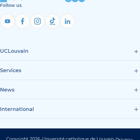
Follow us
UCLouvain
Services
News
International
Copyright 2026
Université catholique de Louvain
-
-
-
Privacy