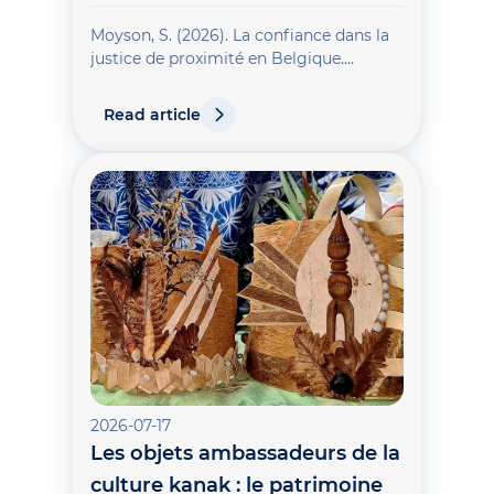
Moyson, S. (2026). La confiance dans la
justice de proximité en Belgique.
Journal des Juges de paix / Tijdschrift
van de Vrederechters, 2026(5-6), 231-234.
Read article
2026-07-17
Les objets ambassadeurs de la
culture kanak : le patrimoine