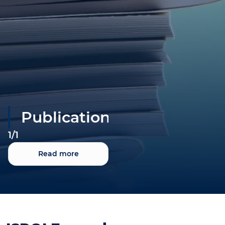
Publications
1
/
1
Read more