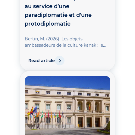
au service d’une
paradiplomatie et d’une
protodiplomatie
Bertin, M. (2026). Les objets
ambassadeurs de la culture kanak : le
patrimoine au service d’une
paradiplomatie et d’une
Read article
protodiplomatie. Relations
internationales, 205(1), 111-123.