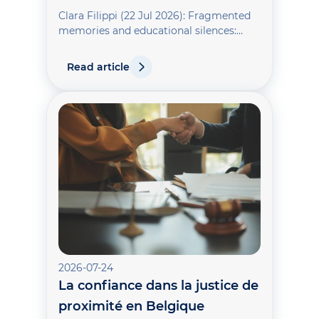
Clara Filippi (22 Jul 2026): Fragmented
memories and educational silences:
teaching ‘Les Événements’ (1981–1989) in
New Caledonia’s schools, Globalisation,
Read article
Societies and Education
2026-07-24
La confiance dans la justice de
proximité en Belgique