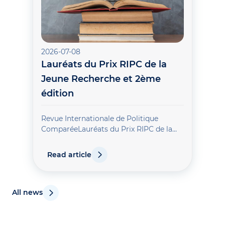
2026-07-08
Lauréats du Prix RIPC de la
Jeune Recherche et 2ème
édition
Revue Internationale de Politique
ComparéeLauréats du Prix RIPC de la
Jeune Recherche et 2ème éditionL’an
dernier, la Revue Internationale de
Read article
Politique Comparée lançait le Prix RIPC
de la Jeune Recher
All news