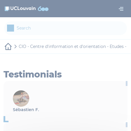
Skip to main content
Cookies management panel
CIO - Centre d'information et d'orientation - Etudes - 
Testimonials
Sébastien F.