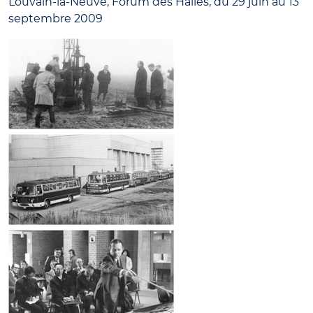
Louvain-la-Neuve, Forum des Halles, du 29 juin au 13
septembre 2009