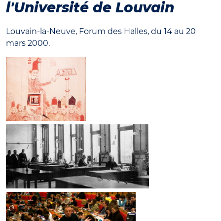
l'Université de Louvain
Louvain-la-Neuve, Forum des Halles, du 14 au 20
mars 2000.