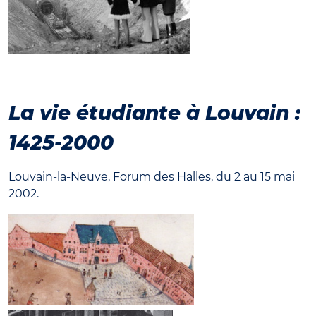
La vie étudiante à Louvain :
1425-2000
Louvain-la-Neuve, Forum des Halles, du 2 au 15 mai
2002.