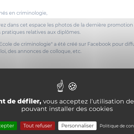
és en criminologie,
ez dans cet espace les photos de la dernière promotion 
 pratiques relatives aux diplômes.
cole de criminologie" a été créé sur Facebook pour diff
loi, des annonces de colloque, etc.
t de défiler,
vous acceptez l'utilisation de
pouvant installer des cookies
cepter
Tout refuser
Personnaliser
Politique de con