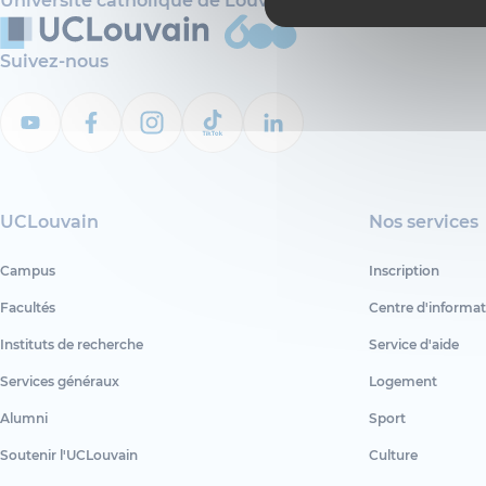
Université catholique de Louvain
Suivez-nous
UCLouvain
Nos services
Campus
Inscription
Facultés
Centre d'informat
Instituts de recherche
Service d'aide
Services généraux
Logement
Alumni
Sport
Soutenir l'UCLouvain
Culture