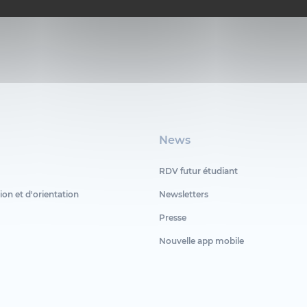
News
RDV futur étudiant
ion et d'orientation
Newsletters
Presse
Nouvelle app mobile