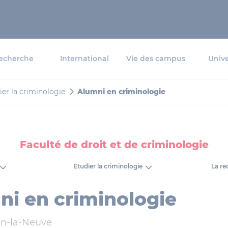
echerche
International
Vie des campus
Unive
ier la criminologie
Alumni en criminologie
Faculté de droit et de criminologie
Etudier la criminologie
La re
ni en criminologie
in-la-Neuve