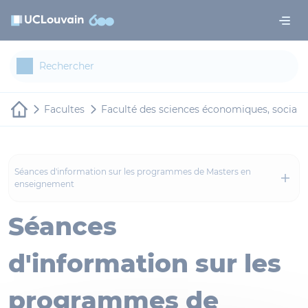
Aller au contenu principal
Panneau de gestion des cookies
Facultes
Faculté des sciences économiques, sociale
Séances d'information sur les programmes de Masters en
enseignement
Séances
d'information sur les
programmes de