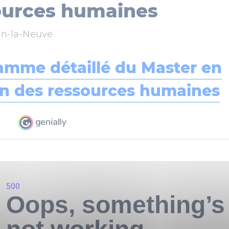
ources humaines
in-la-Neuve
amme détaillé du Master en
on des ressources humaines