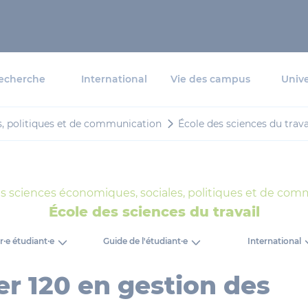
echerche
International
Vie des campus
Unive
s, politiques et de communication
École des sciences du trava
s sciences économiques, sociales, politiques et de co
École des sciences du travail
r·e étudiant·e
Guide de l'étudiant·e
International
r 120 en gestion des