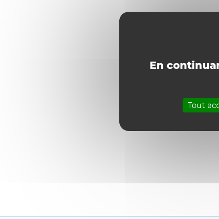
En continuan
Tout ac