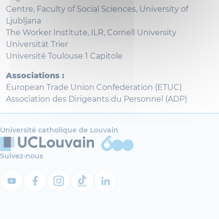
Centre, Faculty of Social Sciences, University of
Ljubljana
The Worker Institute, ILR, Cornell University
Universität Trier
Université Toulouse 1 Capitole
Associations :
European Trade Union Confederation (ETUC)
Association des Dirigeants du Personnel (ADP)
Université catholique de Louvain
Suivez-nous