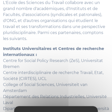
L'Ecole des Sciences du Travail collabore avec un
grand nombre d'académiques, d'Instituts et de
Facultés, d'associations (syndicales et patronales),
d'ONG, et d'autres organisations qui étudient le
travail et ses transformations dans une perspective
pluridisciplinaire. Parmi ces partenaires, comptons
les suivants.
Instituts Universitaires et Centres de recherche
internationaux :
Centre for Social Policy Research (ZeS), Universitat
Bremen
Centre interdisciplinaire de recherche Travail, Etat,
Société (CIRTES), UCL
College of Social Sciences, Universiteit van
Amsterdam
Département des Relations Industrielles, Université
Laval
Dipartimento di Scienze Politiche e Sociali, Università