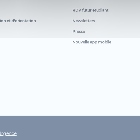
RDV futur étudiant
ion et d'orientation
Newsletters
Presse
Nouvelle app mobile
ht
Urgence