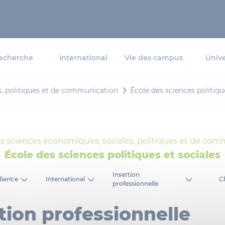
echerche
International
Vie des campus
Unive
s, politiques et de communication
École des sciences politiqu
s sciences économiques, sociales, politiques et de co
École des sciences politiques et sociales
Insertion
diant·e
International
C
professionnelle
tion professionnelle