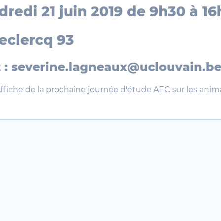
dredi 21 juin 2019 de 9h30 à 16
Leclercq 93
 : severine.lagneaux@uclouvain.b