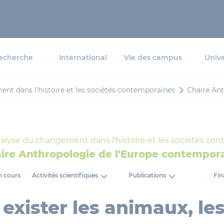
echerche
International
Vie des campus
Unive
ent dans l'histoire et les sociétés contemporaines
Chaire An
analyse du changement dans l'histoire et les sociétés co
ire Anthropologie de l'Europe contempor
n cours
Activités scientifiques
Publications
Fi
 exister les animaux, le