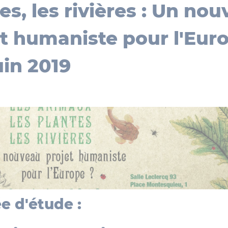
es, les rivières : Un no
t humaniste pour l'Eur
juin 2019
e d'étude :