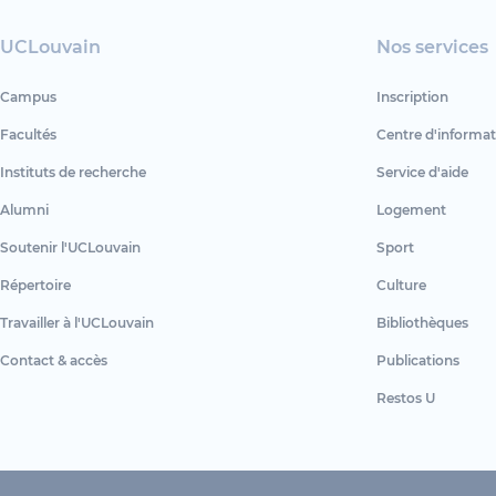
UCLouvain
Nos services
Campus
Inscription
Facultés
Centre d'informat
Instituts de recherche
Service d'aide
Alumni
Logement
Soutenir l'UCLouvain
Sport
Répertoire
Culture
Travailler à l'UCLouvain
Bibliothèques
Contact & accès
Publications
Restos U