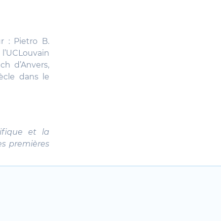
 : Pietro B.
à l’UCLouvain
ch d’Anvers,
ècle dans le
ifique et la
s premières