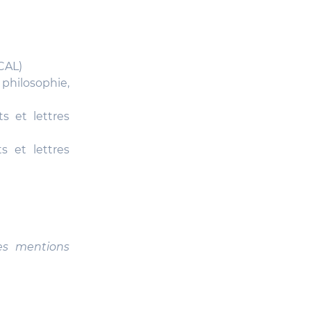
NCAL)
 philosophie,
ts et lettres
ts et lettres
es mentions