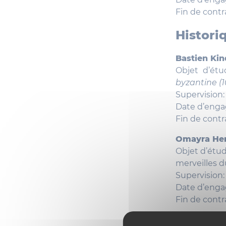
Fin de contr
Histori
Bastien Kin
Objet d’étu
byzantine (1
Supervision
Date d’enga
Fin de contr
Omayra Her
Objet d’étud
merveilles 
Supervision:
Date d’eng
Fin de contr
Lorenzo Mai