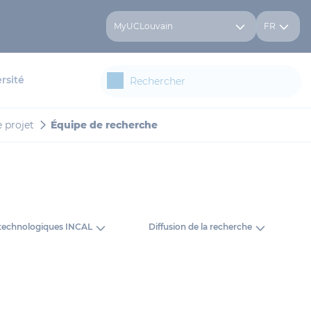
MyUCLouvain
FR
rsité
e projet
Équipe de recherche
technologiques INCAL
Diffusion de la recherche