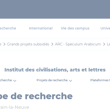
echerche
International
Vie des campus
Unive
e
Grands projets subsidiés
ARC - Speculum Arabicum
L
Institut des civilisations, arts et lettres
echerche
Projets de recherche
Plateformes 
pe de recherche
ain-la-Neuve