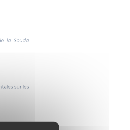
 de la Souda
tales sur les