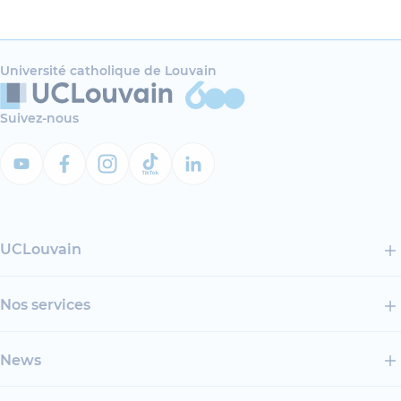
Université catholique de Louvain
Suivez-nous
UCLouvain
Nos services
News