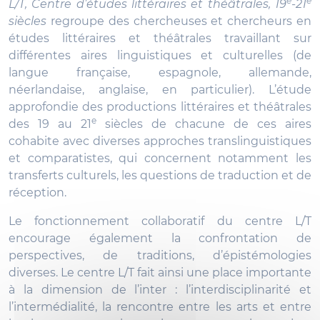
e
e
L/T, Centre d’études littéraires et théâtrales, 19
-21
siècles
Immisch di
regroupe des chercheuses et chercheurs en
études littéraires et théâtrales travaillant sur
Padua
différentes aires linguistiques et culturelles (de
langue française, espagnole, allemande,
néerlandaise, anglaise, en particulier). L’étude
approfondie des productions littéraires et théâtrales
e
des 19 au 21
siècles de chacune de ces aires
cohabite avec diverses approches translinguistiques
et comparatistes, qui concernent notamment les
transferts culturels, les questions de traduction et de
réception.
Le fonctionnement collaboratif du centre L/T
encourage également la confrontation de
perspectives, de traditions, d’épistémologies
diverses. Le centre L/T fait ainsi une place importante
à la dimension de l’inter : l’interdisciplinarité et
l’intermédialité, la rencontre entre les arts et entre