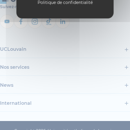
Politique de confidentialité
Suivez-nous
UCLouvain
Nos services
News
International