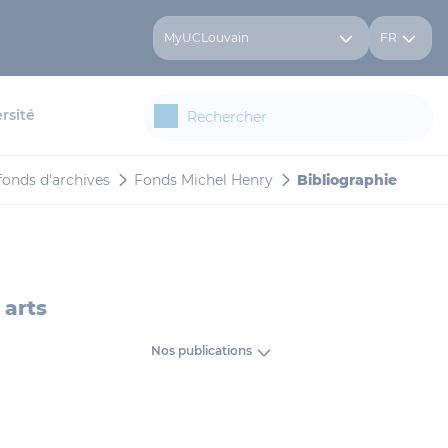
MyUCLouvain
FR
rsité
fonds d'archives
Fonds Michel Henry
Bibliographie
 arts
Nos publications