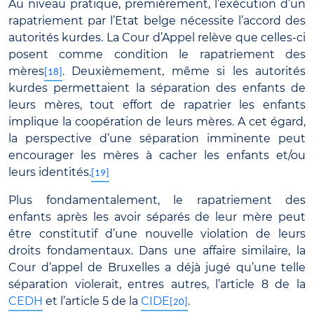
Au niveau pratique, premièrement, l’exécution d’un
rapatriement par l’Etat belge nécessite l’accord des
autorités kurdes. La Cour d’Appel relève que celles-ci
posent comme condition le rapatriement des
mères
. Deuxièmement, même si les autorités
[18]
kurdes permettaient la séparation des enfants de
leurs mères, tout effort de rapatrier les enfants
implique la coopération de leurs mères. A cet égard,
la perspective d’une séparation imminente peut
encourager les mères à cacher les enfants et/ou
leurs identités.
[19]
Plus fondamentalement, le rapatriement des
enfants après les avoir séparés de leur mère peut
être constitutif d’une nouvelle violation de leurs
droits fondamentaux. Dans une affaire similaire, la
Cour d’appel de Bruxelles a déjà jugé qu’une telle
séparation violerait, entres autres, l’article 8 de la
CEDH
et l’article 5 de la
CIDE
.
[20]