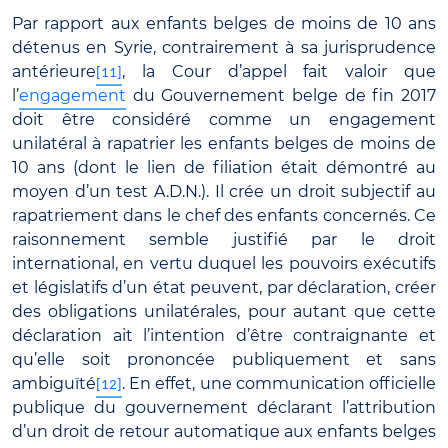
Par rapport aux enfants belges de moins de 10 ans
détenus en Syrie, contrairement à sa jurisprudence
antérieure
, la Cour d’appel fait valoir que
[11]
l’
engagement
du Gouvernement belge de fin 2017
doit être considéré comme un engagement
unilatéral à rapatrier les enfants belges de moins de
10 ans (dont le lien de filiation était démontré au
moyen d’un test A.D.N.). Il crée un droit subjectif au
rapatriement dans le chef des enfants concernés. Ce
raisonnement semble justifié par le droit
international, en vertu duquel les pouvoirs exécutifs
et législatifs d’un état peuvent, par déclaration, créer
des obligations unilatérales, pour autant que cette
déclaration ait l’intention d’être contraignante et
qu’elle soit prononcée publiquement et sans
ambiguïté
. En effet, une communication officielle
[12]
publique du gouvernement déclarant l’attribution
d’un droit de retour automatique aux enfants belges