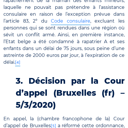
rapatriement de la maman des enfants mineurs,
laquelle ne pouvait pas prétendre à l’assistance
consulaire en raison de l’exception prévue dans
l’article 83, 2° du
Code consulaire
, excluant les
personnes qui se sont rendues dans une région où
sévit un conflit armé. Ainsi, en première instance,
l’Etat belge a été condamné à rapatrier A et ses
enfants dans un délai de 75 jours, sous peine d’une
astreinte de 2000 euros par jour, à l’expiration de ce
délai.
[4]
3. Décision par la Cour
d’appel (Bruxelles (fr) –
5/3/2020)
En appel, la (chambre francophone de la) Cour
d’appel de Bruxelles
a réformé cette ordonnance,
[5]