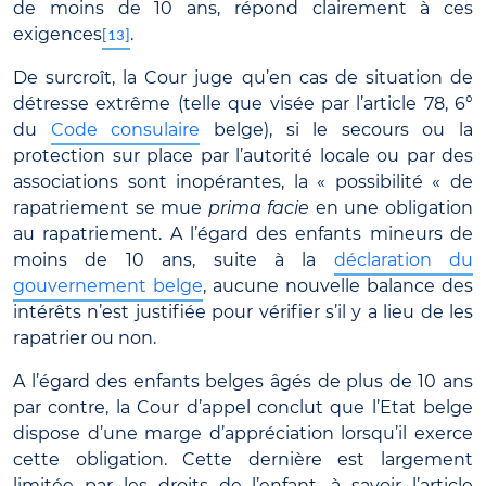
de moins de 10 ans, répond clairement à ces
exigences
.
[13]
De surcroît, la Cour juge qu’en cas de situation de
détresse extrême (telle que visée par l’article 78, 6°
du
Code consulaire
belge), si le secours ou la
protection sur place par l’autorité locale ou par des
associations sont inopérantes, la « possibilité « de
rapatriement se mue
prima facie
en une obligation
au rapatriement. A l’égard des enfants mineurs de
moins de 10 ans, suite à la
déclaration du
gouvernement belge
, aucune nouvelle balance des
intérêts n’est justifiée pour vérifier s’il y a lieu de les
rapatrier ou non.
A l’égard des enfants belges âgés de plus de 10 ans
par contre, la Cour d’appel conclut que l’Etat belge
dispose d’une marge d’appréciation lorsqu’il exerce
cette obligation. Cette dernière est largement
limitée par les droits de l’enfant, à savoir l’article