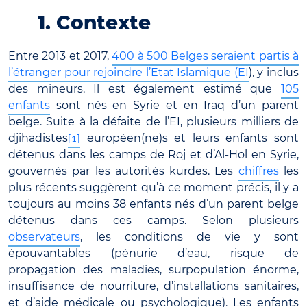
1. Contexte
Entre 2013 et 2017,
400 à 500 Belges seraient partis à
l’étranger pour rejoindre l’Etat Islamique (EI
), y inclus
des mineurs. Il est également estimé que
105
enfants
sont nés en Syrie et en Iraq d’un parent
belge. Suite à la défaite de l’EI, plusieurs milliers de
djihadistes
européen(ne)s et leurs enfants sont
[1]
détenus dans les camps de Roj et d’Al-Hol en Syrie,
gouvernés par les autorités kurdes. Les
chiffres
les
plus récents suggèrent qu’à ce moment précis, il y a
toujours au moins 38 enfants nés d’un parent belge
détenus dans ces camps. Selon plusieurs
observateurs
, les conditions de vie y sont
épouvantables (pénurie d’eau, risque de
propagation des maladies, surpopulation énorme,
insuffisance de nourriture, d’installations sanitaires,
et d’aide médicale ou psychologique). Les enfants