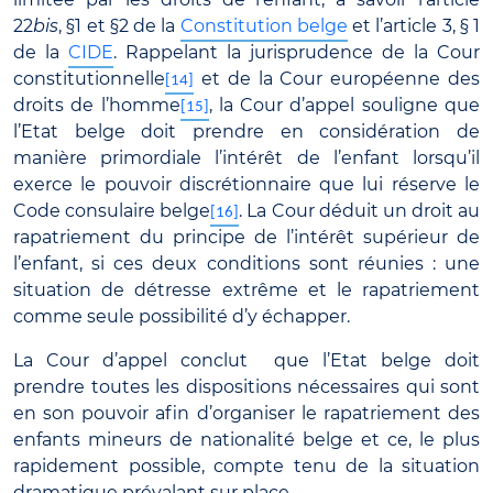
22
bis
, §1 et §2 de la
Constitution belge
et l’article 3, § 1
de la
CIDE
. Rappelant la jurisprudence de la Cour
constitutionnelle
et de la Cour européenne des
[14]
droits de l’homme
, la Cour d’appel souligne que
[15]
l’Etat belge doit prendre en considération de
manière primordiale l’intérêt de l’enfant lorsqu’il
exerce le pouvoir discrétionnaire que lui réserve le
Code consulaire belge
. La Cour déduit un droit au
[16]
rapatriement du principe de l’intérêt supérieur de
l’enfant, si ces deux conditions sont réunies : une
situation de détresse extrême et le rapatriement
comme seule possibilité d’y échapper.
La Cour d’appel conclut que l’Etat belge doit
prendre toutes les dispositions nécessaires qui sont
en son pouvoir afin d’organiser le rapatriement des
enfants mineurs de nationalité belge et ce, le plus
rapidement possible, compte tenu de la situation
dramatique prévalant sur place.