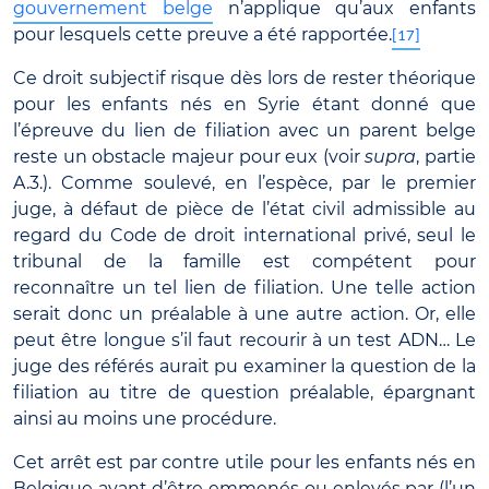
gouvernement belge
n’applique qu’aux enfants
pour lesquels cette preuve a été rapportée.
[17]
Ce droit subjectif risque dès lors de rester théorique
pour les enfants nés en Syrie étant donné que
l’épreuve du lien de filiation avec un parent belge
reste un obstacle majeur pour eux (voir
supra
, partie
A.3.). Comme soulevé, en l’espèce, par le premier
juge, à défaut de pièce de l’état civil admissible au
regard du Code de droit international privé, seul le
tribunal de la famille est compétent pour
reconnaître un tel lien de filiation. Une telle action
serait donc un préalable à une autre action. Or, elle
peut être longue s’il faut recourir à un test ADN… Le
juge des référés aurait pu examiner la question de la
filiation au titre de question préalable, épargnant
ainsi au moins une procédure.
Cet arrêt est par contre utile pour les enfants nés en
Belgique avant d’être emmenés ou enlevés par (l’un