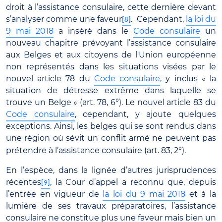
droit à l’assistance consulaire, cette dernière devant
s’analyser comme une faveur
. Cependant,
la loi du
[8]
9 mai 2018
a inséré dans le
Code consulaire
un
nouveau chapitre prévoyant l’assistance consulaire
aux Belges et aux citoyens de l'Union européenne
non représentés dans les situations visées par le
nouvel article 78 du
Code consulaire
, y inclus « la
situation de détresse extrême dans laquelle se
trouve un Belge » (art. 78, 6°). Le nouvel article 83 du
Code consulaire
, cependant, y ajoute quelques
exceptions. Ainsi, les belges qui se sont rendus dans
une région où sévit un conflit armé ne peuvent pas
prétendre à l’assistance consulaire (art. 83, 2°).
En l’espèce, dans la lignée d’autres jurisprudences
récentes
, la Cour d’appel a reconnu que, depuis
[9]
l’entrée en vigueur de
la loi du 9 mai 2018
et à la
lumière de ses travaux préparatoires, l’assistance
consulaire ne constitue plus une faveur mais bien un