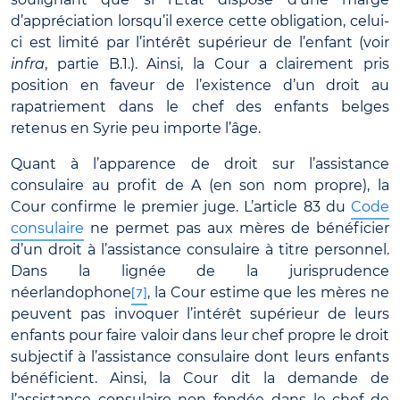
d’appréciation lorsqu’il exerce cette obligation, celui-
ci est limité par l’intérêt supérieur de l’enfant (voir
infra
, partie B.1.). Ainsi, la Cour a clairement pris
position en faveur de l’existence d’un droit au
rapatriement dans le chef des enfants belges
retenus en Syrie peu importe l’âge.
Quant à l’apparence de droit sur l’assistance
consulaire au profit de A (en son nom propre), la
Cour confirme le premier juge. L’article 83 du
Code
consulaire
ne permet pas aux mères de bénéficier
d’un droit à l’assistance consulaire à titre personnel.
Dans la lignée de la jurisprudence
néerlandophone
, la Cour estime que les mères ne
[7]
peuvent pas invoquer l’intérêt supérieur de leurs
enfants pour faire valoir dans leur chef propre le droit
subjectif à l’assistance consulaire dont leurs enfants
bénéficient. Ainsi, la Cour dit la demande de
l’assistance consulaire non fondée dans le chef de