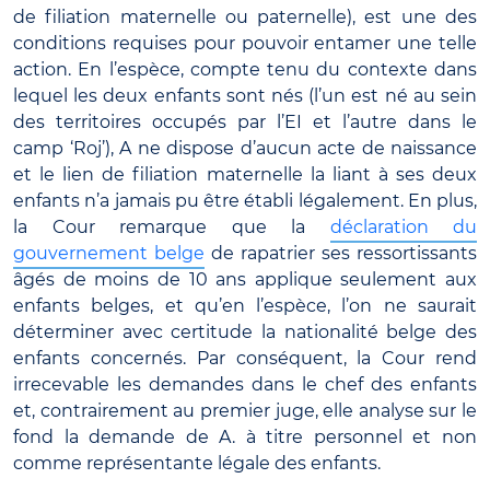
de filiation maternelle ou paternelle), est une des
conditions requises pour pouvoir entamer une telle
action. En l’espèce, compte tenu du contexte dans
lequel les deux enfants sont nés (l’un est né au sein
des territoires occupés par l’EI et l’autre dans le
camp ‘Roj’), A ne dispose d’aucun acte de naissance
et le lien de filiation maternelle la liant à ses deux
enfants n’a jamais pu être établi légalement. En plus,
la Cour remarque que la
déclaration du
gouvernement belge
de rapatrier ses ressortissants
âgés de moins de 10 ans applique seulement aux
enfants belges, et qu’en l’espèce, l’on ne saurait
déterminer avec certitude la nationalité belge des
enfants concernés. Par conséquent, la Cour rend
irrecevable les demandes dans le chef des enfants
et, contrairement au premier juge, elle analyse sur le
fond la demande de A. à titre personnel et non
comme représentante légale des enfants.