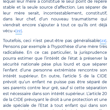
lequel leur mère a constitué le seul point de repère
stable et la seule source d’affection. Les séparer de
leur mère serait, incontestablement, constitutif,
dans leur chef, d’un nouveau traumatisme qui
viendrait encore s’ajouter à tout ce qu’ils ont déjà
vécu »
.
[22]
Toutefois, ceci n’est peut-être pas généralisable
.
[23]
Pensons par exemple à l’hypothèse d’une mère très
radicalisée. En ce cas particulier, la jurisprudence
pourra estimer que l’intérêt de l’état à préserver la
sécurité nationale pèse plus lourd et que séparer
l’enfant d’une personne extrémiste rencontre son
intérêt supérieur. En outre, l’article 5 de la CIDE
prévoit qu’un enfant ne puisse pas être séparé de
ses parents contre leur gré, sauf si cette séparation
est nécessaire dans son intérêt supérieur. L’article 20
de la CIDE prévoyant le droit à une protection et une
aide spéciale de l’Etat à tout enfant qui dans son