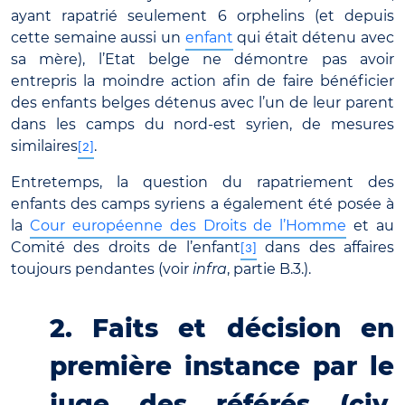
ayant rapatrié seulement 6 orphelins (et depuis
cette semaine aussi un
enfant
qui était détenu avec
sa mère), l’Etat belge ne démontre pas avoir
entrepris la moindre action afin de faire bénéficier
des enfants belges détenus avec l’un de leur parent
dans les camps du nord-est syrien, de mesures
similaires
.
[2]
Entretemps, la question du rapatriement des
enfants des camps syriens a également été posée à
la
Cour européenne des Droits de l’Homme
et au
Comité des droits de l’enfant
dans des affaires
[3]
toujours pendantes (voir
infra
, partie B.3.).
2. Faits et décision en
première instance par le
juge des référés (civ.