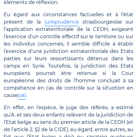
éléments de réflexion.
Eu égard aux circonstances factuelles et à l’état
présent de la
jurisprudence
strasbourgeoise sur
l’application extraterritoriale de la CEDH, exigeant
l’exercice d’un contrôle effectif sur le
territoire
ou sur
les
individus
concernés, il semble difficile à établir
l’exercice d’une juridiction extraterritoriale des Etats
parties sur leurs ressortissants détenus dans les
camps en Syrie. Toutefois, la juridiction des Etats
européens pourrait être retenue si la Cour
européenne des droits de l’homme concluait à sa
compétence en cas de contrôle sur la
situation
en
cause
.
[26]
En effet, en l’espèce, le juge des référés, a estimé
qu’A. et ses deux enfants relèvent de la juridiction de
l’Etat belge au sens du premier article de la CEDH (et
de l’article 2, §2 de la CIDE), eu égard, entre autres, au
fait que l’Etat belge a déjà pu rapatrier quelques