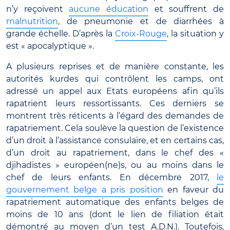
n’y reçoivent
aucune éducation
et souffrent de
malnutrition
, de pneumonie et de diarrhées à
grande échelle. D’après la
Croix-Rouge
, la situation y
est « apocalyptique ».
A plusieurs reprises et de manière constante, les
autorités kurdes qui contrôlent les camps, ont
adressé un appel aux Etats européens afin qu’ils
rapatrient leurs ressortissants. Ces derniers se
montrent très réticents à l’égard des demandes de
rapatriement. Cela soulève la question de l’existence
d’un droit à l’assistance consulaire, et en certains cas,
d’un droit au rapatriement, dans le chef des «
djihadistes » européen(ne)s, ou au moins dans le
chef de leurs enfants. En décembre 2017,
le
gouvernement belge a pris position
en faveur du
rapatriement automatique des enfants belges de
moins de 10 ans (dont le lien de filiation était
démontré au moyen d’un test A.D.N.). Toutefois,