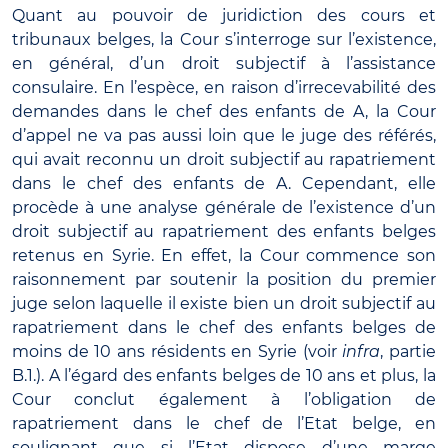
Quant au pouvoir de juridiction des cours et
tribunaux belges, la Cour s’interroge sur l’existence,
en général, d’un droit subjectif à l’assistance
consulaire. En l’espèce, en raison d’irrecevabilité des
demandes dans le chef des enfants de A, la Cour
d’appel ne va pas aussi loin que le juge des référés,
qui avait reconnu un droit subjectif au rapatriement
dans le chef des enfants de A. Cependant, elle
procède à une analyse générale de l’existence d’un
droit subjectif au rapatriement des enfants belges
retenus en Syrie. En effet, la Cour commence son
raisonnement par soutenir la position du premier
juge selon laquelle il existe bien un droit subjectif au
rapatriement dans le chef des enfants belges de
moins de 10 ans résidents en Syrie (voir
infra
, partie
B.1.). A l’égard des enfants belges de 10 ans et plus, la
Cour conclut également à l’obligation de
rapatriement dans le chef de l’Etat belge, en
soulignant que si l’Etat dispose d’une marge