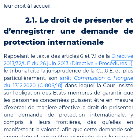
leur droit à l’accueil.
2.1. Le droit de présenter et
d’enregistrer une demande de
protection internationale
Rappelant le texte des articles 6 et 7.1 de la
Directive
2013/32/UE du 26 juin 2013 (Directive « Procédures »)
,
le tribunal cite la jurisprudence de la C.J.U.E. et, plus
particulièrement, son
arrêt
Commission c. Hongrie
du 17.12.2020 (C-808/18)
dans lequel la Cour insiste
sur l’obligation des Etats membres de garantir que
les personnes concernées puissent être en mesure
d’exercer de manière effective le droit de présenter
une demande de protection internationale, y
compris à leurs frontières, dès qu’elles en
manifestent la volonté, afin que cette demande soit
enregistrée et puisse être examinée dans le respect