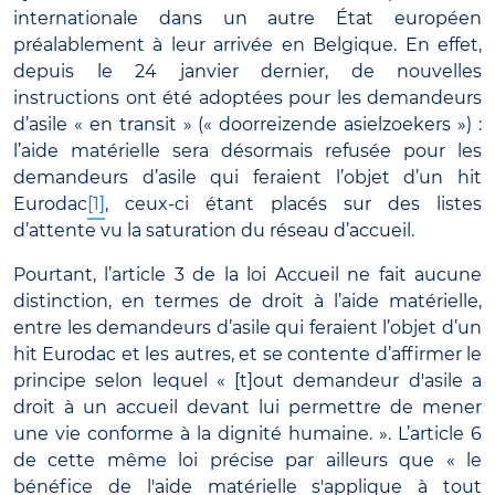
internationale dans un autre État européen
préalablement à leur arrivée en Belgique. En effet,
depuis le 24 janvier dernier, de nouvelles
instructions ont été adoptées pour les demandeurs
d’asile « en transit » (« doorreizende asielzoekers ») :
l’aide matérielle sera désormais refusée pour les
demandeurs d’asile qui feraient l’objet d’un hit
Eurodac
[1]
, ceux-ci étant placés sur des listes
d’attente vu la saturation du réseau d’accueil.
Pourtant, l’article 3 de la loi Accueil ne fait aucune
distinction, en termes de droit à l’aide matérielle,
entre les demandeurs d’asile qui feraient l’objet d’un
hit Eurodac et les autres, et se contente d’affirmer le
principe selon lequel « [t]out demandeur d'asile a
droit à un accueil devant lui permettre de mener
une vie conforme à la dignité humaine. ». L’article 6
de cette même loi précise par ailleurs que « le
bénéfice de l'aide matérielle s'applique à tout