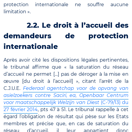
protection internationale ne souffre aucune
limitation ».
2.2. Le droit à l’accueil des
demandeurs de protection
internationale
Après avoir cité les dispositions légales pertinentes,
le tribunal affirme que « la saturation du réseau
d’accueil ne permet […] pas de déroger à la mise en
œuvre [du droit à l’accueil] », citant l’arrêt de la
C.J.U.E.
Federaal agentchap voor de opvang van
asielzoekers contre Saciri, ea, Openbaar Centrum
voor maatschappelijk Welzijn van Diest
(C-79/13)
du
27 février 2014
, pts 47 à 51. Le tribunal rappelle à cet
égard l’obligation de résultat qui pèse sur les Etats
membres et précise que, en cas de saturation du
réseau d’accueil, il leur appartient donc