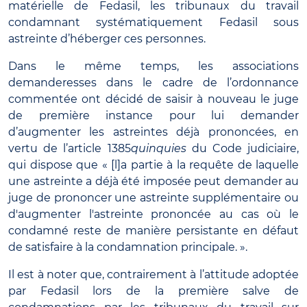
matérielle de Fedasil, les tribunaux du travail
condamnant systématiquement Fedasil sous
astreinte d’héberger ces personnes.
Dans le même temps, les associations
demanderesses dans le cadre de l’ordonnance
commentée ont décidé de saisir à nouveau le juge
de première instance pour lui demander
d’augmenter les astreintes déjà prononcées, en
vertu de l’article 1385
quinquies
du Code judiciaire,
qui dispose que « [l]a partie à la requête de laquelle
une astreinte a déjà été imposée peut demander au
juge de prononcer une astreinte supplémentaire ou
d'augmenter l'astreinte prononcée au cas où le
condamné reste de manière persistante en défaut
de satisfaire à la condamnation principale. ».
Il est à noter que, contrairement à l’attitude adoptée
par Fedasil lors de la première salve de