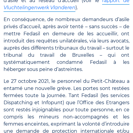
d’asile et au réseau d’accueil (voir le
rapport de
Vluchtelingenwerk Vlanderen
).
En conséquence, de nombreux demandeurs d’asile
privés d’accueil, après avoir tenté – sans succès – de
mettre Fedasil en demeure de les accueillir, ont
introduit des requêtes unilatérales, via leurs avocats,
auprès des différents tribunaux du travail – surtout le
tribunal du travail de Bruxelles – qui ont
systématiquement condamné Fedasil à les
héberger sous peine d’astreintes.
Le 27 octobre 2021, le personnel du Petit-Château a
entamé une nouvelle grève. Les portes sont restées
fermées toute la journée. Tant Fedasil (les services
Dispatching et Infopunt) que l’Office des Etrangers
sont restés injoignables pour toute personne, en ce
compris les mineurs non-accompagnés et les
femmes enceintes, exprimant la volonté d’introduire
une demande de protection internationale et/ou