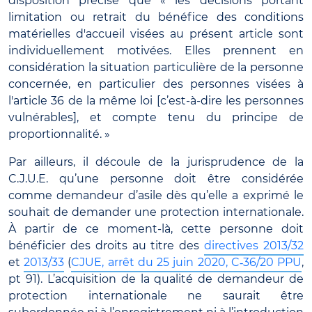
disposition précise que « les décisions portant
limitation ou retrait du bénéfice des conditions
matérielles d'accueil visées au présent article sont
individuellement motivées. Elles prennent en
considération la situation particulière de la personne
concernée, en particulier des personnes visées à
l'article 36 de la même loi [c’est-à-dire les personnes
vulnérables], et compte tenu du principe de
proportionnalité. »
Par ailleurs, il découle de la jurisprudence de la
C.J.U.E. qu’une personne doit être considérée
comme demandeur d’asile dès qu’elle a exprimé le
souhait de demander une protection internationale.
À partir de ce moment-là, cette personne doit
bénéficier des droits au titre des
directives 2013/32
et
2013/33
(
CJUE, arrêt du 25 juin 2020, C
36/20 PPU
,
‑
pt 91). L’acquisition de la qualité de demandeur de
protection internationale ne saurait être