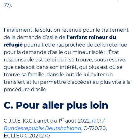
77).
Finalement, la solution retenue pour le traitement
de la demande d’asile de
l’enfant mineur du
réfugié
pourrait être rapprochée de celle retenue
pour la demande d’asile du mineur isolé : l’État
responsable est celui où il se trouve, sous réserve
que cela soit dans son intérêt, qui plus est où se
trouve sa famille, dans le but de lui éviter un
transfert et lui permettre d’accéder au plus vite à la
procédure d’asile.
C. Pour aller plus loin
er
C.J.U.E. (G.C.), arrêt du 1
août 2022,
R.O. /
Bundesrepublik Deutshchland
, C-720/20,
ECLI:EU:C:2021:270