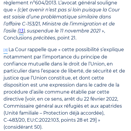
règlement n°604/2013. L’avocat général souligne
que «
(c)et avenir n’est pas si loin puisque la Cour
est saisie d’une problématique similaire dans
l’affaire C-153/21, Ministre de l’immigration et de
l’asile (
13
), suspendue le 11 novembre 2021
»,
Conclusions
précitées
, point 21.
La Cour rappelle que « cette possibilité s’explique
[3]
notamment par l’importance du principe de
confiance mutuelle dans le droit de l’Union, en
particulier dans l’espace de liberté, de sécurité et de
justice que l’Union constitue, et dont cette
disposition est une expression dans le cadre de la
procédure d’asile commune établie par cette
directive [voir, en ce sens, arrêt du 22 février 2022,
Commissaire général aux réfugiés et aux apatrides
(Unité familiale – Protection déjà accordée),
C‑483/20, EU:C:2022:103, points 28 et 29] »
(considérant 50).