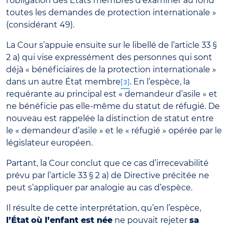
l’obligation des États membres d’examiner au fond
toutes les demandes de protection internationale »
(considérant 49).
La Cour s’appuie ensuite sur le libellé de l’article 33 §
2 a) qui vise expressément des personnes qui sont
déjà « bénéficiaires de la protection internationale »
dans un autre État membre
. En l’espèce, la
[3]
requérante au principal est « demandeur d’asile » et
ne bénéficie pas elle-même du statut de réfugié. De
nouveau est rappelée la distinction de statut entre
le « demandeur d’asile » et le « réfugié » opérée par le
législateur européen.
Partant, la Cour conclut que ce cas d’irrecevabilité
prévu par l’article 33 § 2 a) de Directive précitée ne
peut s’appliquer par analogie au cas d’espèce.
Il résulte de cette interprétation, qu’en l’espèce,
l’État
où l’enfant est née
ne pouvait rejeter
sa