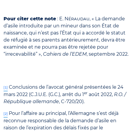
Pour citer cette note
: E.
Néraudau
, « La demande
d’asile introduite par un mineur dans son État de
naissance, qui n’est pas l’État qui a accordé le statut
de réfugié à ses parents antérieurement, devra être
examinée et ne pourra pas être rejetée pour
“irrecevabilité” »,
Cahiers de l’EDEM
, septembre 2022.
Conclusions de l’avocat général présentées le 24
[1]
er
mars 2022 (C.J.U.E. (G.C.), arrêt du 1
août 2022,
R.O. /
République allemande
, C-720/20).
Pour l’affaire au principal, l’Allemagne s’est déjà
[2]
reconnue responsable de la demande d’asile en
raison de l’expiration des délais fixés par le