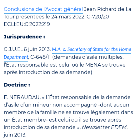
Conclusions de l’Avocat général
Jean Richard de La
Tour présentées le 24 mars 2022, C-720/20
ECLI:EU:C:2022:219
Jurisprudence :
C.J.U.E., 6 juin 2013,
M.A. c. Secretary of State for the Home
, C-648/11 (demandes d’asile multiples,
Department
l’État responsable est celui où le MENA se trouve
après introduction de sa demande)
Doctrine :
E. NERAUDAU, « L’État responsable de la demande
d’asile d’un mineur non accompagné -dont aucun
membre de la famille ne se trouve légalement dans
un État membre- est celui où il se trouve après
introduction de sa demande
»,
Newsletter EDEM
,
juin 2013.