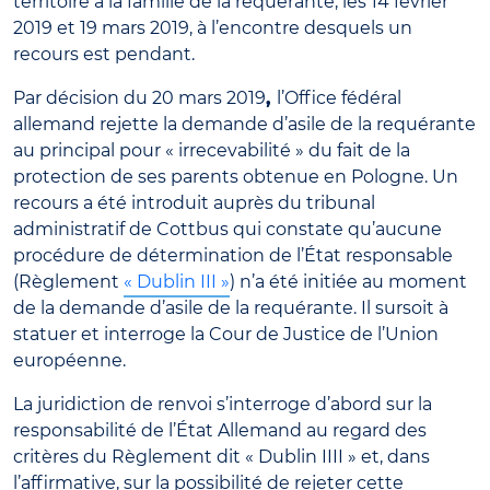
territoire à la famille de la requérante, les 14 février
2019 et 19 mars 2019, à l’encontre desquels un
recours est pendant.
Par décision du 20 mars 2019
,
l’Office fédéral
allemand rejette la demande d’asile de la requérante
au principal pour « irrecevabilité » du fait de la
protection de ses parents obtenue en Pologne. Un
recours a été introduit auprès du tribunal
administratif de Cottbus qui constate qu’aucune
procédure de détermination de l’État responsable
(Règlement
« Dublin III »
) n’a été initiée au moment
de la demande d’asile de la requérante. Il sursoit à
statuer et interroge la Cour de Justice de l’Union
européenne.
La juridiction de renvoi s’interroge d’abord sur la
responsabilité de l’État Allemand au regard des
critères du Règlement dit « Dublin IIII » et, dans
l’affirmative, sur la possibilité de rejeter cette