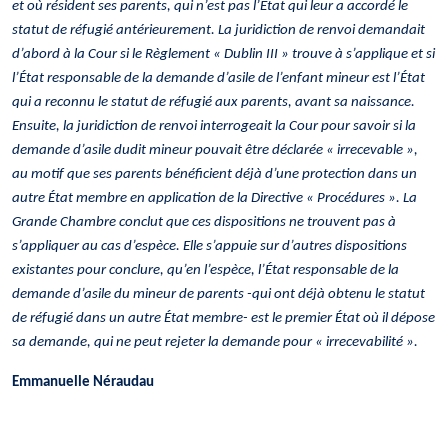
et où résident ses parents, qui n’est pas l’État qui leur a accordé le
statut de réfugié antérieurement. La juridiction de renvoi demandait
d’abord à la Cour si le Règlement « Dublin III » trouve à s’applique et si
l’État responsable de la demande d’asile de l’enfant mineur est l’État
qui a reconnu le statut de réfugié aux parents, avant sa naissance.
Ensuite, la juridiction de renvoi interrogeait la Cour pour savoir si la
demande d’asile dudit mineur pouvait être déclarée « irrecevable »,
au motif
que ses parents bénéficient déjà d’une protection dans un
autre État membre en application
de la Directive « Procédures »
. La
Grande Chambre conclut que ces dispositions ne trouvent pas à
s’appliquer au cas d’espèce. Elle s’appuie sur d’autres dispositions
existantes pour conclure, qu’en l’espèce, l’État responsable de la
demande d’asile du mineur de parents -qui ont déjà obtenu le statut
de réfugié dans un autre État membre- est le premier État où il dépose
sa demande, qui ne peut rejeter la demande pour « irrecevabilité ».
Emmanuelle Néraudau