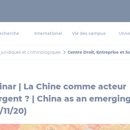
echerche
International
Vie des campus
Unive
s juridiques et criminologiques
Centre Droit, Entreprise et S
nar | La Chine comme acteur
gent ? | China as an emerging
/11/20)