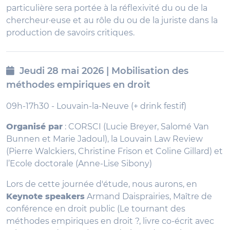
particulière sera portée à la réflexivité du ou de la
chercheur·euse et au rôle du ou de la juriste dans la
production de savoirs critiques.
Jeudi 28 mai 2026 | Mobilisation des
méthodes empiriques en droit
09h-17h30 - Louvain-la-Neuve (+ drink festif)
Organisé par
: CORSCI (Lucie Breyer, Salomé Van
Bunnen et Marie Jadoul), la Louvain Law Review
(Pierre Walckiers, Christine Frison et Coline Gillard) et
l’Ecole doctorale (Anne-Lise Sibony)
Lors de cette journée d'étude, nous aurons, en
Keynote speakers
Armand Daisprairies, Maître de
conférence en droit public (Le tournant des
méthodes empiriques en droit ?, livre co-écrit avec