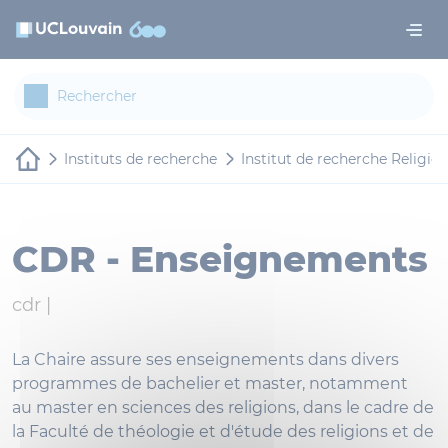
Aller au contenu principal
Panneau de gestion des cookies
Instituts de recherche
Institut de recherche Religion
CDR - Enseignements
cdr |
La Chaire assure ses enseignements dans divers
programmes de bachelier et master, notamment
au master en sciences des religions, dans le cadre de
la Faculté de théologie et d'étude des religions et de