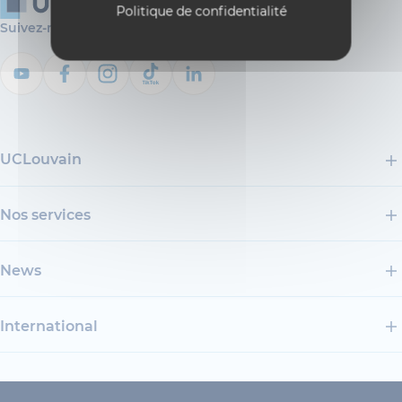
Politique de confidentialité
Suivez-nous
UCLouvain
Nos services
News
International