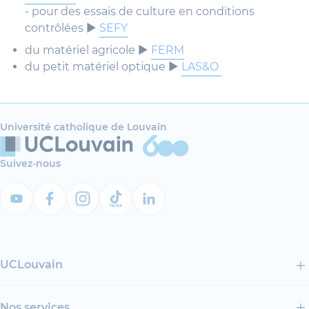
- pour des essais de culture en conditions
contrôlées ►
SEFY
du matériel agricole ►
FERM
du petit matériel optique ►
LAS&O
Université catholique de Louvain
Suivez-nous
UCLouvain
Nos services