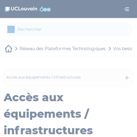
Aller au contenu principal
Panneau de gestion des cookies
Réseau des Plateformes Technologiques
Vos besoin
Accès aux équipements / infrastructures
Accès aux
équipements /
infrastructures