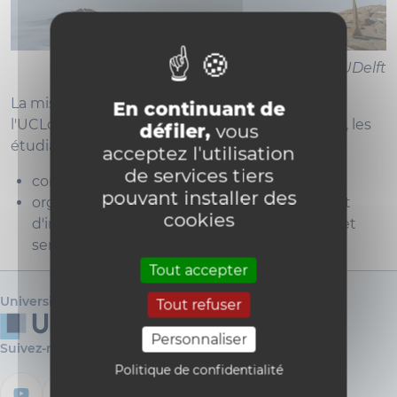
Crédit photo : ULB - UCLouvain - TUDelft
La mission des plateformes technologiques de
En continuant de
l'UCLouvain vise à soutenir les chercheur·euses, les
défiler,
vous
étudiant·es et les entreprises en:
acceptez l'utilisation
de services tiers
consolidant l’expertise et la connaissance
pouvant installer des
organisant un ensemble mutualisé cohérent
cookies
d'informations, équipements, technologies et
services
Tout accepter
Université catholique de Louvain
Tout refuser
Personnaliser
Suivez-nous
Politique de confidentialité