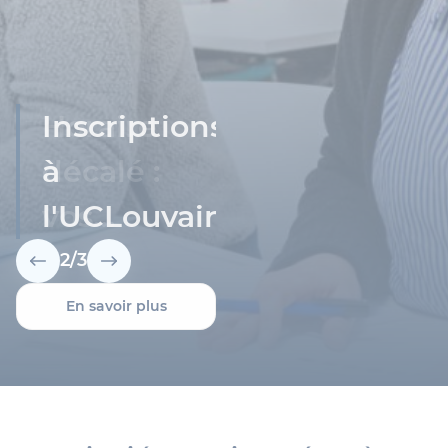
Inscriptions
à
l'UCLouvain
2
/
3
En savoir plus