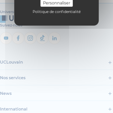
Personnaliser
Politique de confidentialité
Université catholique de Louvain
Suivez-nous
UCLouvain
Nos services
News
International