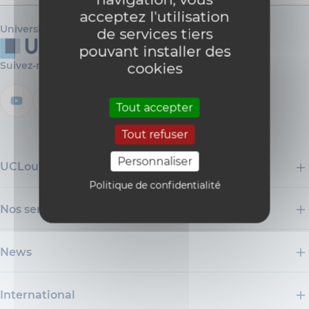
acceptez l'utilisation
Université catholique de Louvain
de services tiers
pouvant installer des
Suivez-nous
cookies
Tout accepter
Tout refuser
Personnaliser
UCLouvain
Politique de confidentialité
Nos services
News
International