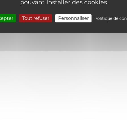
pouvant installer des cookies
cepter
Tout refuser
Personnaliser
Politique de con