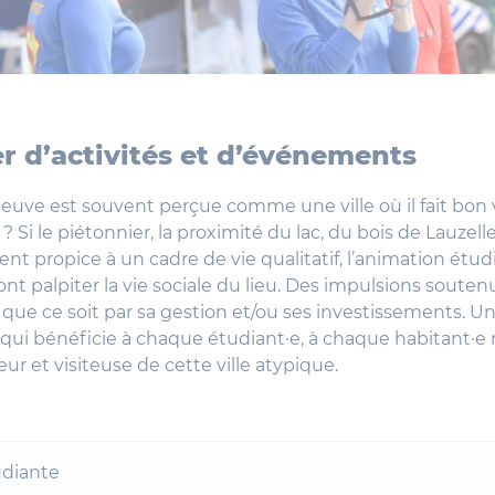
er d’activités et d’événements
euve est souvent perçue comme une ville où il fait bon v
 ? Si le piétonnier, la proximité du lac, du bois de Lauzel
t propice à un cadre de vie qualitatif, l’animation étud
font palpiter la vie sociale du lieu. Des impulsions souten
 que ce soit par sa gestion et/ou ses investissements. U
i bénéficie à chaque étudiant·e, à chaque habitant·e m
ur et visiteuse de cette ville atypique.
udiante