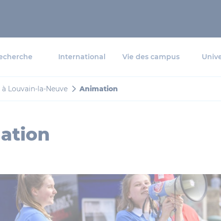
echerche
International
Vie des campus
Unive
é à Louvain-la-Neuve
Animation
ation