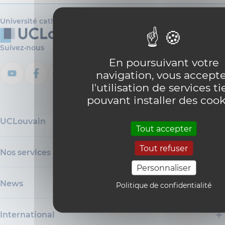
Université catholique de Louvain
Suivez-nous
En poursuivant votre
navigation, vous accept
l'utilisation de services ti
pouvant installer des cook
UCLouvain
Tout accepter
Tout refuser
Nos services
Personnaliser
News
Politique de confidentialité
International