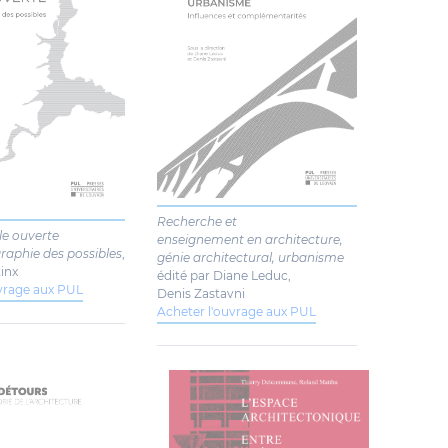
Recherche et
lle ouverte
enseignement en architecture,
raphie des possibles
,
génie architectural, urbanisme
inx
édité par Diane Leduc,
uvrage aux PUL
Denis Zastavni
Acheter l'ouvrage aux PUL