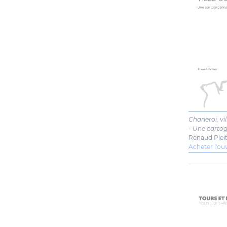
Charleroi, vi
- Une cartog
Renaud Pleit
Acheter l'o