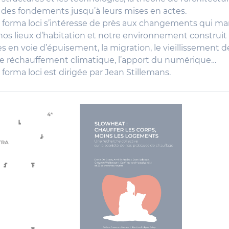
n des fondements jusqu’à leurs mises en actes.
n forma loci s’intéresse de près aux changements qui m
os lieux d’habitation et notre environnement construit : 
es en voie d’épuisement, la migration, le vieillissement de
le réchauffement climatique, l’apport du numérique…
 forma loci est dirigée par Jean Stillemans.