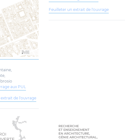
Feuilleter un extrait de l'ouvrage
ntaine,
nte,
mbrosio
uvrage aux PUL
 extrait de l'ouvrage