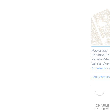
Naples lab
Christine Fo
Renata Vale
Valeria D’A
Acheter l'o
Feuilleter un