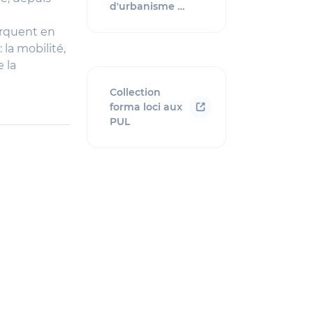
d'urbanisme …
arquent en
la mobilité,
 la
Collection
forma loci aux
PUL