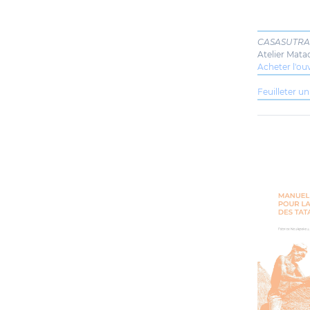
CASASUTRA
Atelier Mata
Acheter l'o
Feuilleter un