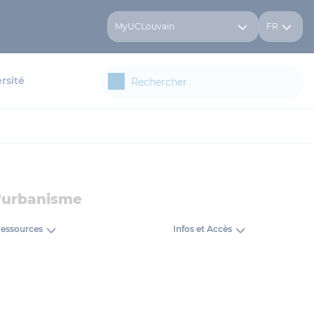
MyUCLouvain
FR
rsité
d'urbanisme
essources
Infos et Accès