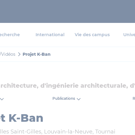
echerche
International
Vie des campus
Unive
/Vidéos
Projet K-Ban
architecture, d'ingénierie architecturale, 
Publications
R
et K-Ban
les Saint-Gilles, Louvain-la-Neuve, Tournai