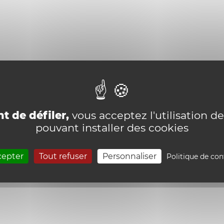
t de défiler,
vous acceptez l'utilisation de
pouvant installer des cookies
cepter
Tout refuser
Personnaliser
Politique de con