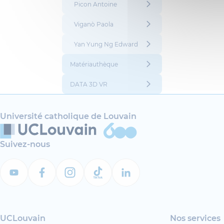
Picon Antoine
Viganò Paola
Yan Yung Ng Edward
Matériauthèque
DATA 3D VR
Université catholique de Louvain
Suivez-nous
UCLouvain
Nos services