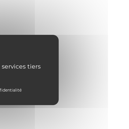
 services tiers
fidentialité