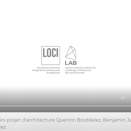
ini projet d'architecture Quentin Broddelez, Benjamin Ja
rez