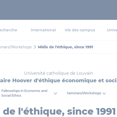
echerche
International
Vie des campus
Unive
inars/Workshops
Midis de l'éthique, since 1991
Université catholique de Louvain
aire Hoover d'éthique économique et soci
Fellowships in Economic and
Seminars/Workshops
Social Ethics
 de l'éthique, since 1991