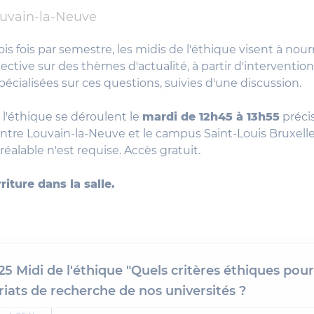
uvain-la-Neuve
is fois par semestre, les midis de l'éthique visent à nour
lective sur des thèmes d'actualité, à partir d'interventio
écialisées sur ces questions, suivies d'une discussion.
 l'éthique se déroulent le
mardi de 12h45 à 13h55
précis
ntre Louvain-la-Neuve et le campus Saint-Louis Bruxell
réalable n'est requise. Accès gratuit.
iture dans la salle.
25 Midi de l'éthique "Quels critères éthiques pour
iats de recherche de nos universités ?