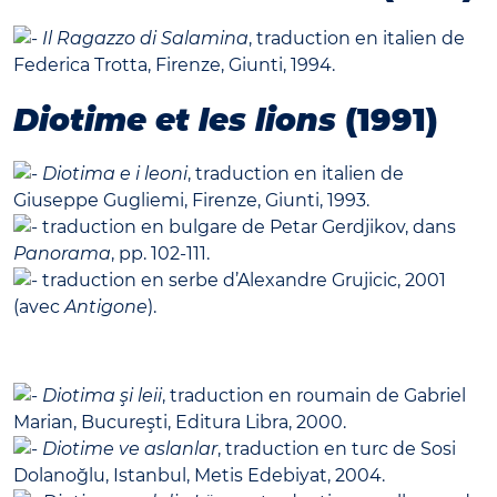
Il Ragazzo di Salamina
, traduction en italien de
Federica Trotta, Firenze, Giunti, 1994.
Diotime et les lions
(1991)
Diotima e i leoni
, traduction en italien de
Giuseppe Gugliemi, Firenze, Giunti, 1993.
traduction en bulgare de Petar Gerdjikov, dans
Panorama
, pp. 102-111.
traduction en serbe d’Alexandre Grujicic, 2001
(avec
Antigone
).
Diotima şi leii
, traduction en roumain de Gabriel
Marian, Bucureşti, Editura Libra, 2000.
Diotime ve aslanlar
, traduction en turc de Sosi
Dolanoğlu, Istanbul, Metis Edebiyat, 2004.