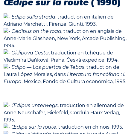
Œdipe sur la route
( 1990)
Edipo sulla strada
, traduction en italien de
Adriano Marchetti, Firenze, Giunti, 1993.
Oedipus on the road
, traduction en anglais de
Anne-Marie Glasheen, New York, Arcade Publishing,
1994.
Oidipova Cesta
, traduction en tchèque de
Vladimíra Daňková, Praha, Česká expedice, 1994.
Edipo — Las puertas de Tebas
, traduction de
Laura López Morales, dans
Literatura francófona : I.
Europa
, Mexico, Fondo de Cultura económica, 1995.
Œdipus unterwegs
, traduction en allemand de
Anne Neuschäfer, Bielefeld, Cordula Haux Verlag,
1995.
Œdipe sur la route
, traduction en chinois, 1995.