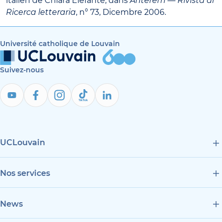
italien de Chiara Elefante, dans
Anterem — Rivista di
Ricerca letteraria
, n° 73, Dicembre 2006.
Université catholique de Louvain
Suivez-nous
UCLouvain
Nos services
News