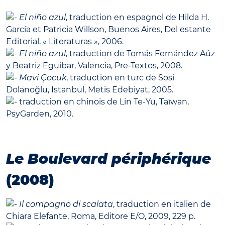
El niño azul
, traduction en espagnol de Hilda H.
García et Patricia Willson, Buenos Aires, Del estante
Editorial, « Literaturas », 2006.
El niño azul
, traduction de Tomás Fernández Aúz
y Beatriz Eguibar, Valencia, Pre-Textos, 2008.
Mavi Çocuk
, traduction en turc de Sosi
Dolanoğlu, Istanbul, Metis Edebiyat, 2005.
traduction en chinois de Lin Te-Yu, Taïwan,
PsyGarden, 2010.
Le Boulevard périphérique
(2008)
Il compagno di scalata
, traduction en italien de
Chiara Elefante, Roma, Editore E/O, 2009, 229 p.