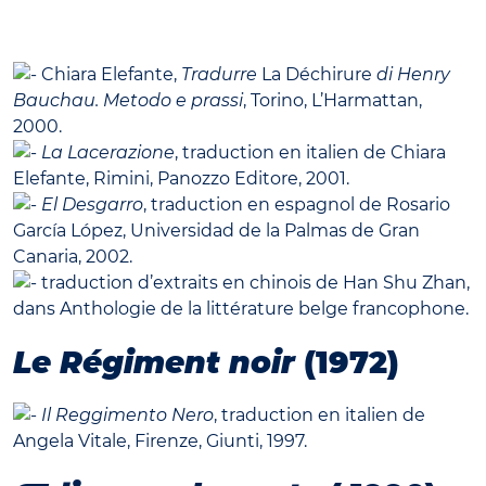
Chiara Elefante,
Tradurre
La Déchirure
di Henry
Bauchau. Metodo e prassi
, Torino, L’Harmattan,
2000.
La Lacerazione
, traduction en italien de Chiara
Elefante, Rimini, Panozzo Editore, 2001.
El Desgarro
, traduction en espagnol de Rosario
García López, Universidad de la Palmas de Gran
Canaria, 2002.
traduction d’extraits en chinois de Han Shu Zhan,
dans Anthologie de la littérature belge francophone.
Le Régiment noir
(1972)
Il Reggimento Nero
, traduction en italien de
Angela Vitale, Firenze, Giunti, 1997.