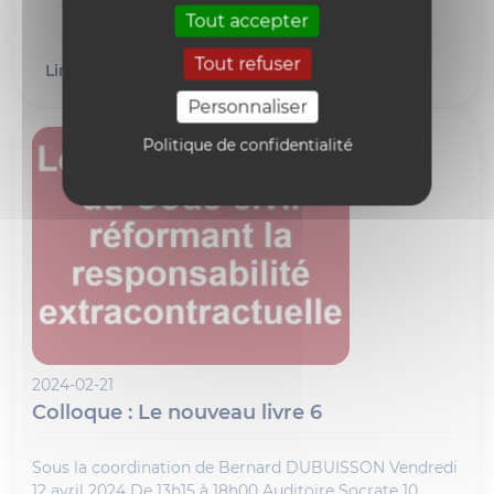
Tout accepter
Tout refuser
Lire l'article
Personnaliser
Politique de confidentialité
2024-02-21
Colloque : Le nouveau livre 6
Sous la coordination de Bernard DUBUISSON Vendredi
12 avril 2024 De 13h15 à 18h00 Auditoire Socrate 10