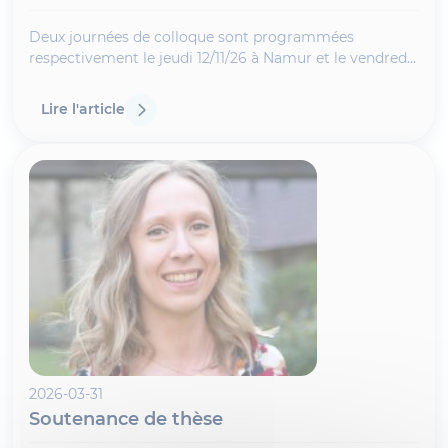
Deux journées de colloque sont programmées
respectivement le jeudi 12/11/26 à Namur et le vendredi
13/11/26 à Louvain-la-Neuve afin de vous familiariser au
futur livre 7 du Code civil relatif aux contrats spéciaux.
Lire l'article
2026-03-31
Soutenance de thèse