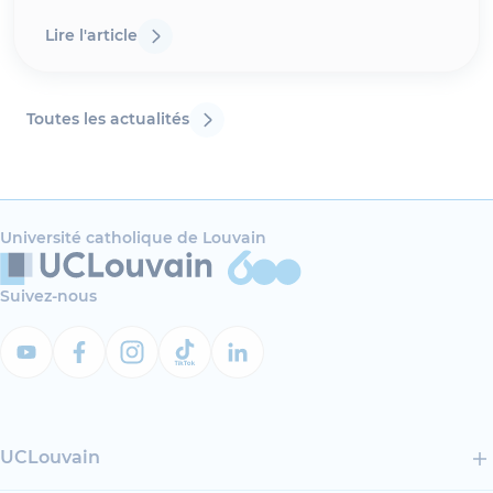
le titre de Docteure en sciences juridiques. Résumé de
thèse: « L’indivision est un phénomèn
Lire l'article
Toutes les actualités
Université catholique de Louvain
Suivez-nous
UCLouvain