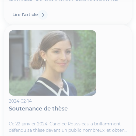
Louvain-la-Neuve Louvain-la-Neuve - 12
Lire l'article
2024-02-14
Soutenance de thèse
Ce 22 janvier 2024, Candice Roussieau a brillamment
défendu sa thèse devant un public nombreux, et obtenu