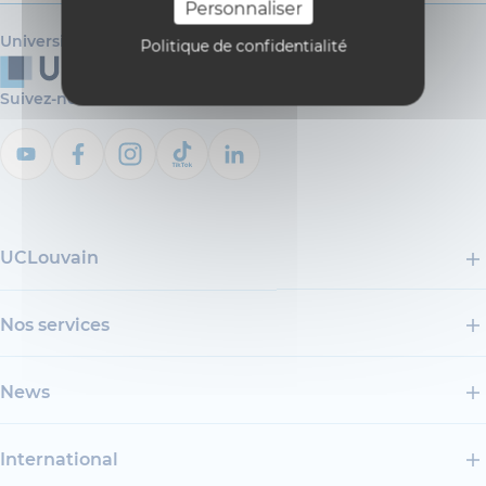
Personnaliser
Université catholique de Louvain
Politique de confidentialité
Suivez-nous
UCLouvain
Nos services
News
International