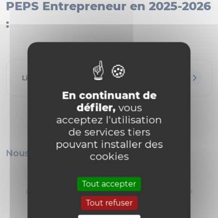
PEPS Entrepreneur en 2025-2026
:
Liste des projets et étudiant·es
En continuant de
défiler,
vous
acceptez l'utilisation
de services tiers
pouvant installer des
Nous suivre
cookies
Tout accepter
Linkedin
Facebook
Instagram
Tout refuser