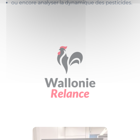
ou encore analyser la dynamique des pesticides.