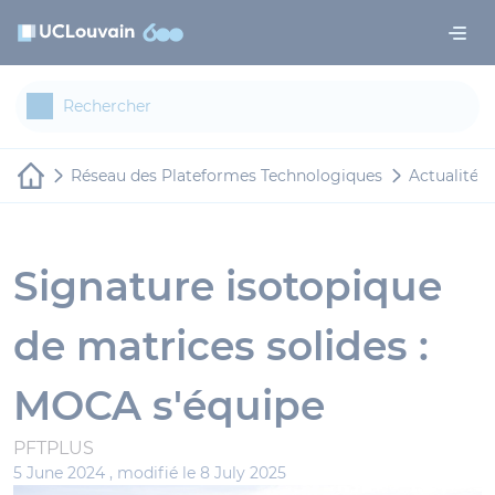
Aller au contenu principal
Panneau de gestion des cookies
Réseau des Plateformes Technologiques
Actualités
Signature isotopique
de matrices solides :
MOCA s'équipe
PFTPLUS
5 June 2024 ,
modifié le 8 July 2025