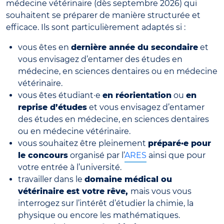
médecine vétérinaire (dès septembre 2026) qui
souhaitent se préparer de manière structurée et
efficace. Ils sont particulièrement adaptés si :
vous êtes en
dernière année du secondaire
et
vous envisagez d’entamer des études en
médecine, en sciences dentaires ou en médecine
vétérinaire.
vous êtes étudiant·e
en réorientation
ou
en
reprise d’études
et vous envisagez d’entamer
des études en médecine, en sciences dentaires
ou en médecine vétérinaire.
vous souhaitez être pleinement
préparé·e pour
le concours
organisé par l’
ARES
ainsi que pour
votre entrée à l’université.
travailler dans le
domaine médical ou
vétérinaire est votre rêve,
mais vous vous
interrogez sur l’intérêt d’étudier la chimie, la
physique ou encore les mathématiques.