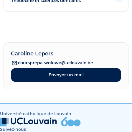
médecine et sciences dentaires
Caroline Lepers
coursprepa-woluwe@uclouvain.be
Envoyer un mail
Université catholique de Louvain
Suivez-nous