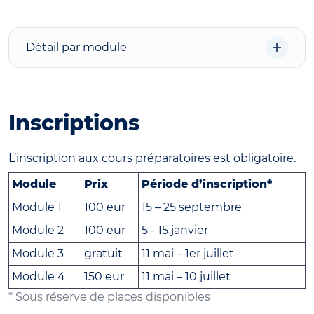
Détail par module
Inscriptions
L’inscription aux cours préparatoires est obligatoire.
Module
Prix
Période d’inscription*
Module 1
100 eur
15 – 25 septembre
Module 2
100 eur
5 - 15 janvier
Module 3
gratuit
11 mai – 1er juillet
Module 4
150 eur
11 mai – 10 juillet
* Sous réserve de places disponibles