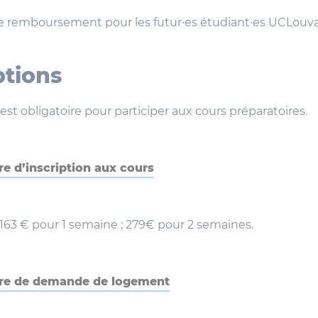
de remboursement pour les futur·es étudiant·es UCLouv
ptions
 est obligatoire pour participer aux cours préparatoires.
re d’inscription aux cours
 163 € pour 1 semaine ; 279€ pour 2 semaines.
re de demande de logement