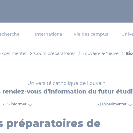
echerche
International
Vie des campus
Unive
 Expérimenter
Cours préparatoires
Louvain-la-Neuve
Bio
Université catholique de Louvain
 rendez-vous d'information du futur étud
2 | S'informer
3 | Expérimenter
 préparatoires de