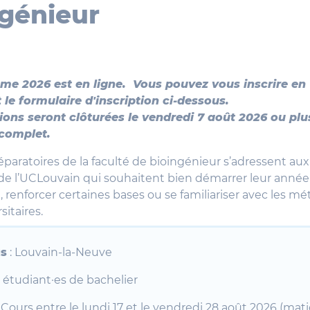
ngénieur
e 2026 est en ligne. Vous pouvez vous inscrire en
 le formulaire d'inscription ci-dessous.
ions seront clôturées le vendredi 7 août 2026 ou plus
 complet.
éparatoires de la faculté de bioingénieur s’adressent aux
de l’UCLouvain qui souhaitent bien démarrer leur année
renforcer certaines bases ou se familiariser avec les m
sitaires.
s
: Louvain-la-Neuve
: étudiant·es de bachelier
: Cours entre le lundi 17 et le vendredi 28 août 2026 (mat