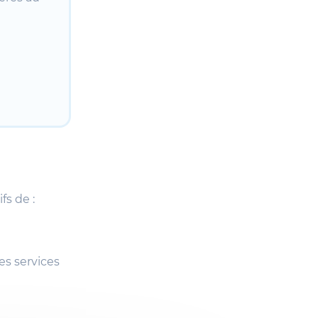
fs de :
es services