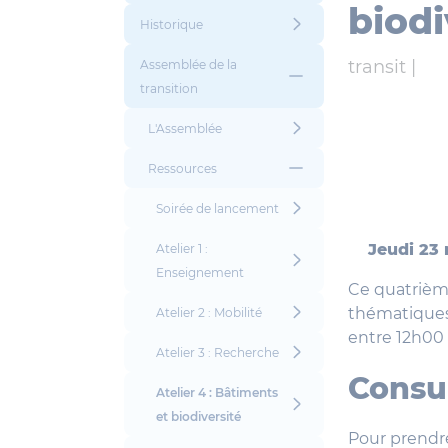
biodi
Historique
transit |
Assemblée de la
transition
L'Assemblée
Ressources
Soirée de lancement
Jeudi 23
Atelier 1 :
Enseignement
Ce quatrième
thématiques 
Atelier 2 : Mobilité
entre 12h00 
Atelier 3 : Recherche
Consul
Atelier 4 : Bâtiments
et biodiversité
Pour prendre