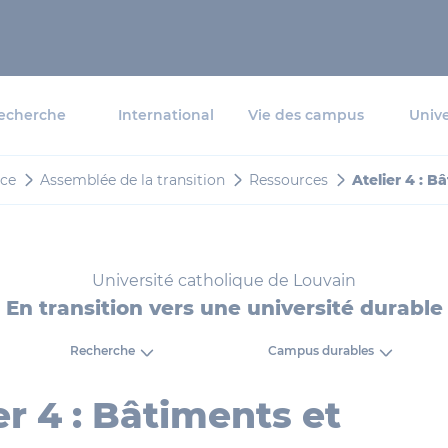
echerche
International
Vie des campus
Unive
ce
Assemblée de la transition
Ressources
Atelier 4 : B
Université catholique de Louvain
En transition vers une université durable
Recherche
Campus durables
er 4 : Bâtiments et