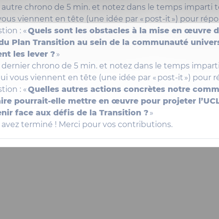
autre chrono de 5 min. et notez dans le temps imparti t
vous viennent en tête (une idée par « post-it ») pour rép
tion : «
Quels
sont les obstacles à la mise en œuvre 
 du Plan Transition au sein de la communauté univers
t les lever ?
»
dernier chrono de 5 min. et notez dans le temps impart
qui vous viennent en tête (une idée par « post-it ») pour 
tion : «
Quelles
autres actions concrètes notre com
aire pourrait-elle mettre en œuvre pour projeter l’U
nir face aux défis de la Transition ?
»
s avez terminé ! Merci pour vos contributions.