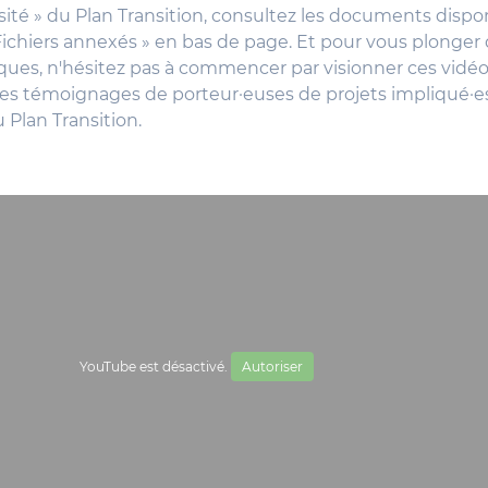
rsité » du Plan Transition, consultez les documents dispo
 Fichiers annexés » en bas de page. Et pour vous plonger
ues, n'hésitez pas à commencer par visionner ces vidéo
les témoignages de porteur·euses de projets impliqué·e
 Plan Transition.
YouTube est désactivé.
Autoriser