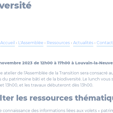
versité
Accueil
•
L'Assemblée
•
Ressources
•
Actualités
•
Contact
 novembre 2023 de 12h00 à 17h00 à Louvain-la-Neuve
 atelier de l’Assemblée de la Transition sera consacré a
du patrimoine bâti et de la biodiversité. Le lunch vous s
et 13h00, et les travaux débuteront dès 13h00.
ter les ressources thémati
 connaissance des informations liées aux volets « patrim