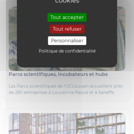
cookies
Tout accepter
Tout refuser
Personnaliser
Politique de confidentialité
Parcs scientifiques, incubateurs et hubs
Les Parcs scientifiques de l'UCLouvain accueillent près
de 280 entreprises à Louvain-la-Neuve et à Seneffe.