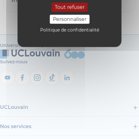
Tout refuser
Personnaliser
Politique de confidentialité
Université catholique de Louvain
Suivez-nous
UCLouvain
Nos services