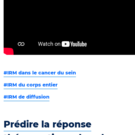
#IRM dans le cancer du sein
#IRM du corps entier
#IRM de diffusion
Prédire la réponse