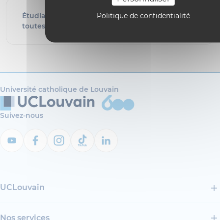
Politique de confidentialité
Étudiants ambassadeurs UCLouvain pour
toutes les questions sur la vie étudiante
Université catholique de Louvain
Suivez-nous
UCLouvain
Nos services