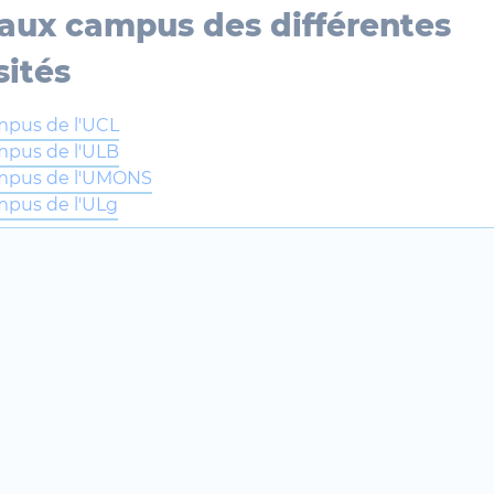
aux campus des différentes
sités
mpus de l'UCL
mpus de l'ULB
ampus de l'UMONS
mpus de l'ULg