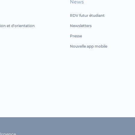
News
RDV futur étudiant
ion et d'orientation
Newsletters
Presse
Nouvelle app mobile
Urgence