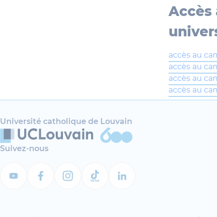
Accès 
univer
accès au ca
accès au ca
accès au c
accès au ca
Université catholique de Louvain
Suivez-nous