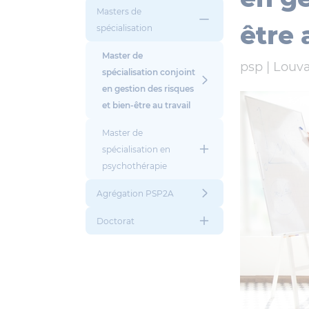
Masters de
être 
spécialisation
Master de
psp |
Louva
spécialisation conjoint
en gestion des risques
et bien-être au travail
Master de
spécialisation en
psychothérapie
Agrégation PSP2A
Doctorat