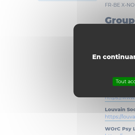
FR-BE
X-NO
Group
domai
En continuan
Centre Inte
https://uclou
Tout ac
Centre de p
https://www.
Louvain So
https://louv
WOrC Psy L