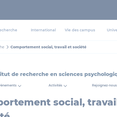
echerche
International
Vie des campus
Unive
che
Comportement social, travail et société
titut de recherche en sciences psychologi
vènements
Activités
Rejoignez-nous
rtement social, travail
té