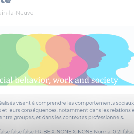
ain-la-Neuve
réalisés visent à comprendre les comportements sociaux,
 et leurs conséquences, notamment dans les relations 
 entre groupes, et dans les contextes professionnels.
false
false
false
FR-BE
X-NONE
X-NONE
Normal
0
21
false