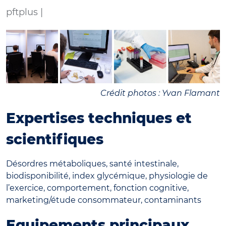
pftplus |
Crédit photos : Yvan Flamant
Expertises techniques et
scientifiques
Désordres métaboliques, santé intestinale,
biodisponibilité, index glycémique, physiologie de
l’exercice, comportement, fonction cognitive,
marketing/étude consommateur, contaminants
Equipements principaux