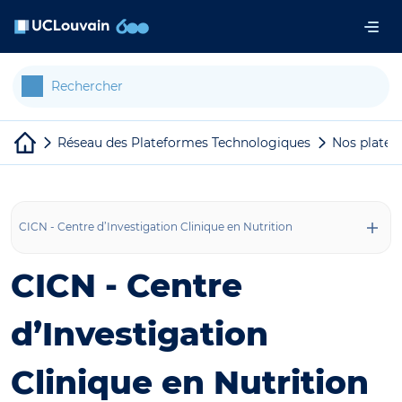
Aller au contenu principal
Panneau de gestion des cookies
Réseau des Plateformes Technologiques
Nos platef
CICN - Centre d’Investigation Clinique en Nutrition
CICN - Centre
d’Investigation
Clinique en Nutrition