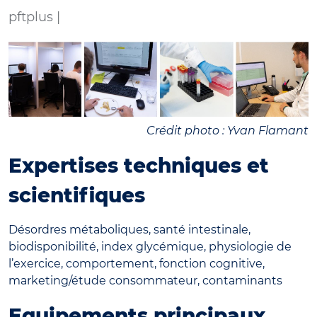
pftplus |
Crédit photo : Yvan Flamant
Expertises techniques et
scientifiques
Désordres métaboliques, santé intestinale,
biodisponibilité, index glycémique, physiologie de
l’exercice, comportement, fonction cognitive,
marketing/étude consommateur, contaminants
Equipements principaux