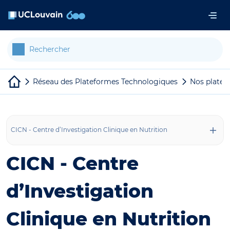
Aller au contenu principal
Panneau de gestion des cookies
Réseau des Plateformes Technologiques
Nos platef
CICN - Centre d’Investigation Clinique en Nutrition
CICN - Centre
d’Investigation
Clinique en Nutrition