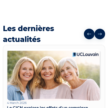
Les dernières
actualités
4 March 2026
Le CICN explore les effets d'un complexe