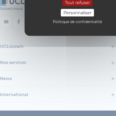
Tout refuser
Suivez-nous
Personnaliser
Politique de confidentialité
UCLouvain
Nos services
News
International