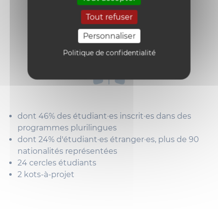
Tout refuser
Personnaliser
Politique de confidentialité
dont 46% des étudiant·es inscrit·es dans des
programmes plurilingues
dont 24% d'étudiant·es étranger·es, plus de 90
nationalités représentées
24 cercles étudiants
2 kots-à-projet